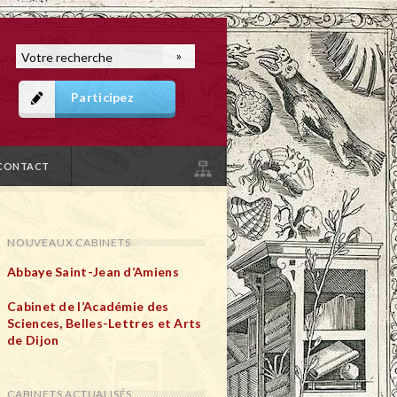
Participez
CONTACT
NOUVEAUX CABINETS
Abbaye Saint-Jean d’Amiens
Cabinet de l’Académie des
Sciences, Belles-Lettres et Arts
de Dijon
CABINETS ACTUALISÉS