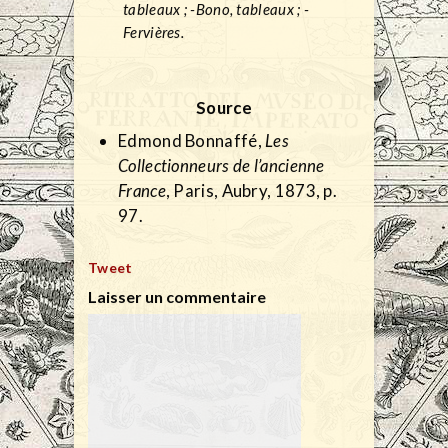
tableaux ; -Bono, tableaux ; -
Fervières.
Source
Edmond Bonnaffé,
Les
Collectionneurs de l’ancienne
France
, Paris, Aubry, 1873, p.
97.
Tweet
Laisser un commentaire