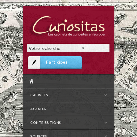
Participez
CABINETS
AGENDA
CONTRIBUTIONS
SOURCES