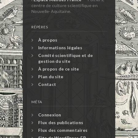
centre de culture scientifique en
Nouvelle-Aquitaine.
RÉPÈRES
À propos
Informations légales
Comité scientifique et de
gestion du site
À propos de ce site
Plan du site
Contact
MÉTA
Connexion
Flux des publications
Flux des commentaires
Site de WordPress-FR