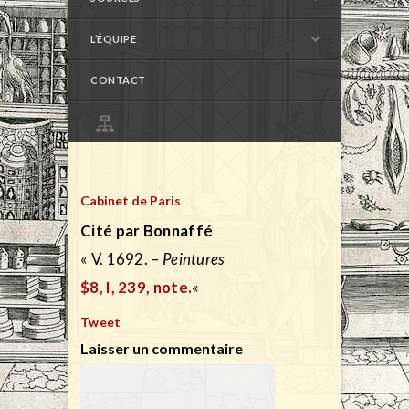
L’ÉQUIPE
CONTACT
Cabinet de Paris
Cité par Bonnaffé
« V. 1692. –
Peintures
$8, I, 239, note.
«
Tweet
Laisser un commentaire