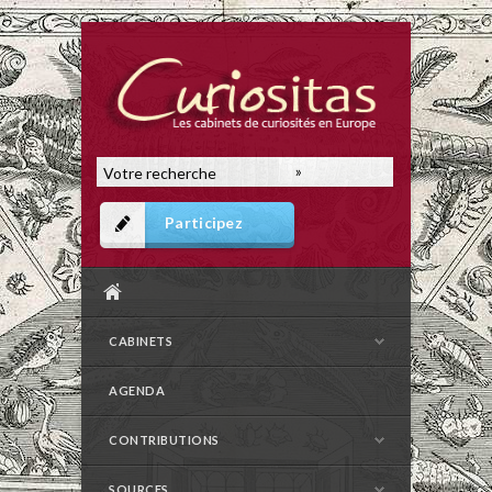
Participez
CABINETS
AGENDA
CONTRIBUTIONS
SOURCES