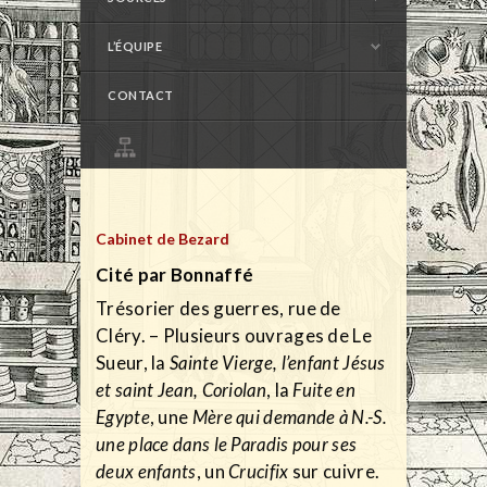
L’ÉQUIPE
CONTACT
Cabinet de Bezard
Cité par Bonnaffé
Trésorier des guerres, rue de
Cléry. – Plusieurs ouvrages de Le
Sueur, la
Sainte Vierge, l’enfant Jésus
et saint Jean, Coriolan
, la
Fuite en
Egypte
, une
Mère qui demande à N.-S.
une place dans le Paradis pour ses
deux enfants
, un
Crucifix
sur cuivre.