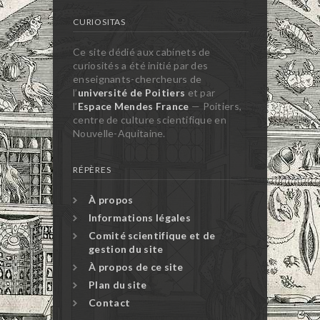
CURIOSITAS
Ce site dédié aux cabinets de
curiosités a été initié par des
enseignants-chercheurs de
l’
université de Poitiers
et par
l’
Espace Mendes France
— Poitiers,
centre de culture scientifique en
Nouvelle-Aquitaine.
RÉPÈRES
À propos
Informations légales
Comité scientifique et de
gestion du site
À propos de ce site
Plan du site
Contact