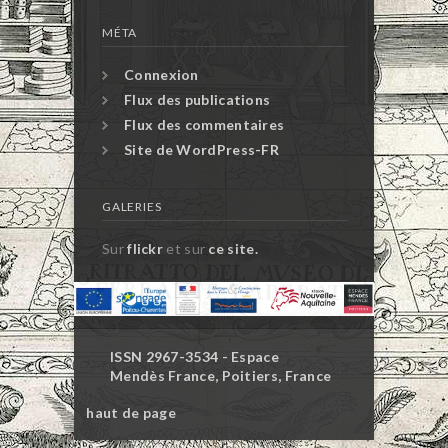
MÉTA
Connexion
Flux des publications
Flux des commentaires
Site de WordPress-FR
GALERIES
Sur
flickr
et sur
ce site.
ISSN 2967-3534 - Espace
Mendès France, Poitiers, France
haut de page