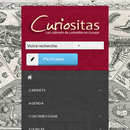
Participez
CABINETS
AGENDA
CONTRIBUTIONS
SOURCES