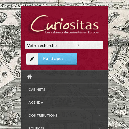
Participez
CABINETS
AGENDA
CONTRIBUTIONS
SOURCES