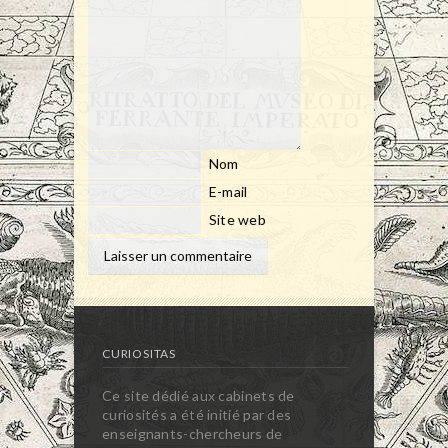
Nom
E-mail
Site web
CURIOSITAS
Ce site dédié aux cabinets de
curiosités a été initié par des
enseignants-chercheurs de