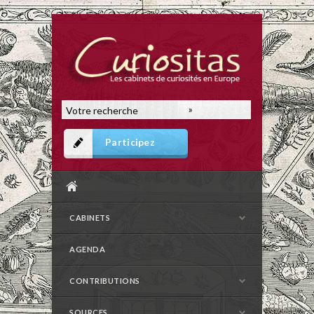
Participez
CABINETS
AGENDA
CONTRIBUTIONS
SOURCES