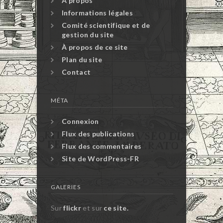
À propos
Informations légales
Comité scientifique et de
gestion du site
À propos de ce site
Plan du site
Contact
MÉTA
Connexion
Flux des publications
Flux des commentaires
Site de WordPress-FR
GALERIES
Sur
flickr
et sur
ce site.