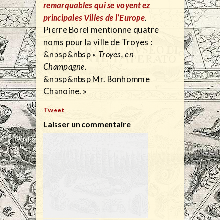
remarquables qui se voyent ez
principales Villes de l’Europe
.
Pierre Borel mentionne quatre
noms pour la ville de Troyes :
&nbsp&nbsp «
Troyes, en
Champagne
.
&nbsp&nbsp Mr. Bonhomme
Chanoine. »
Tweet
Laisser un commentaire