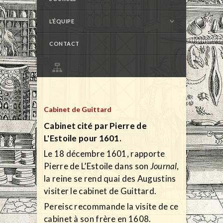
L’ÉQUIPE
CONTACT
Cabinet de Guittard
Cabinet cité par Pierre de
L'Estoile pour 1601.
Le 18 décembre 1601, rapporte
Pierre de L’Estoile dans son
Journal
,
la reine se rend quai des Augustins
visiter le cabinet de Guittard.
Pereisc recommande la visite de ce
cabinet à son frère en 1608.